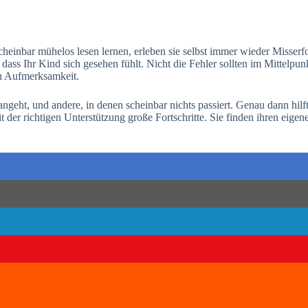
 scheinbar mühelos lesen lernen, erleben sie selbst immer wieder Misse
dass Ihr Kind sich gesehen fühlt. Nicht die Fehler sollten im Mittelpun
en Aufmerksamkeit.
rangeht, und andere, in denen scheinbar nichts passiert. Genau dann hil
 der richtigen Unterstützung große Fortschritte. Sie finden ihren ei