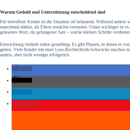
Warum Geduld und Unterstützung entscheidend sind
Für betroffene Kinder ist die Situation oft belastend. Während andere
manchmal stärker, als Eltern zunächst vermuten. Umso wichtiger ist es, 
gelesenes Wort, ein gelungener Satz – solche kleinen Schritte verdien
Entwicklung verläuft selten geradlinig. Es gibt Phasen, in denen es vo
geben. Viele Kinder mit einer Lese-Rechtschreib-Schwäche machen mit
anders, aber nicht weniger erfolgreich.
teilen
teilen
teilen
merken