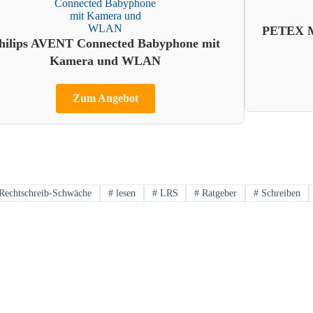
PETEX Ma
hilips AVENT Connected Babyphone mit
Kamera und WLAN
Zum Angebot
Rechtschreib-Schwäche
#
lesen
#
LRS
#
Ratgeber
#
Schreiben