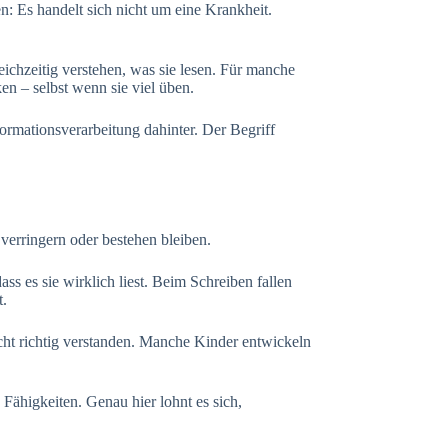
: Es handelt sich nicht um eine Krankheit.
hzeitig verstehen, was sie lesen. Für manche
n – selbst wenn sie viel üben.
formationsverarbeitung dahinter. Der Begriff
 verringern oder bestehen bleiben.
ass es sie wirklich liest. Beim Schreiben fallen
t.
cht richtig verstanden. Manche Kinder entwickeln
Fähigkeiten. Genau hier lohnt es sich,