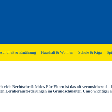
sundheit & Ernährung
Haushalt & Wohnen
Schule & Kiga
Sp
viele Rechtschreibfehler. Für Eltern ist das oft verunsichernd – 
en Lernherausforderungen im Grundschulalter. Umso wichtiger ist