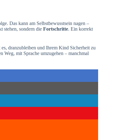
rfolge. Das kann am Selbstbewusstsein nagen –
kt stehen, sondern die
Fortschritte
. Ein korrekt
ft es, dranzubleiben und Ihrem Kind Sicherheit zu
genen Weg, mit Sprache umzugehen – manchmal