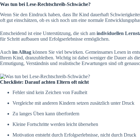
Was tun bei Lese-Rechtschreib-Schwäche?
Wenn Sie den Eindruck haben, dass Ihr Kind dauerhaft Schwierigkeiten 
oft gut einschätzen, ob es sich noch um eine normale Entwicklungsphas
Entscheidend ist eine Unterstützung, die sich am
individuellen Lerns
für Schritt aufbauen und Erfolgserlebnisse ermöglichen.
Auch
im Alltag
können Sie viel bewirken. Gemeinsames Lesen in ents
Ihrem Kind, dranzubleiben. Wichtig ist dabei weniger die Dauer als die
Ermutigung, Verständnis und realistische Erwartungen sind oft genaus
Checkliste: Darauf achten Eltern oft nicht
Fehler sind kein Zeichen von Faulheit
Vergleiche mit anderen Kindern setzen zusätzlich unter Druck
Zu langes Üben kann überfordern
Kleine Fortschritte werden leicht übersehen
Motivation entsteht durch Erfolgserlebnisse, nicht durch Druck