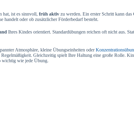
hat, ist es sinnvoll,
früh aktiv
zu werden. Ein erster Schritt kann das
e handelt oder ob zusätzlicher Förderbedarf besteht.
tand
Ihres Kindes orientiert. Standardübungen reichen oft nicht aus. Sta
pannter Atmosphäre, kleine Übungseinheiten oder
Konzentrationsübu
 Regelmäßigkeit. Gleichzeitig spielt Ihre Haltung eine große Rolle. Kin
o wichtig wie jede Übung.