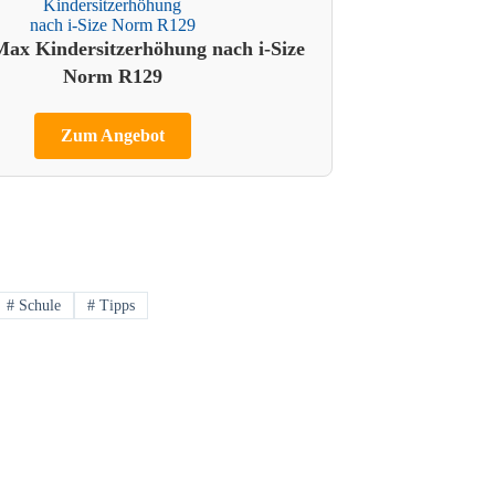
x Kindersitzerhöhung nach i-Size
Norm R129
Zum Angebot
#
Schule
#
Tipps