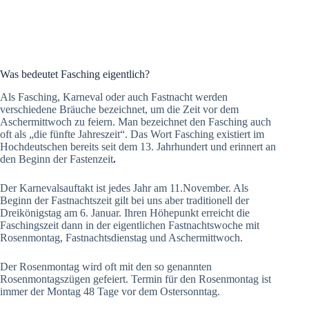
Was bedeutet Fasching eigentlich?
Als Fasching, Karneval oder auch Fastnacht werden
verschiedene Bräuche bezeichnet, um die Zeit vor dem
Aschermittwoch zu feiern. Man bezeichnet den Fasching auch
oft als „die fünfte Jahreszeit“. Das Wort Fasching existiert im
Hochdeutschen bereits seit dem 13. Jahrhundert und erinnert an
den Beginn der Fastenzeit
.
Der Karnevalsauftakt ist jedes Jahr am 11.November. Als
Beginn der Fastnachtszeit gilt bei uns aber traditionell der
Dreikönigstag am 6. Januar. Ihren Höhepunkt erreicht die
Faschingszeit dann in der eigentlichen Fastnachtswoche mit
Rosenmontag, Fastnachtsdienstag und Aschermittwoch.
Der Rosenmontag wird oft mit den so genannten
Rosenmontagszügen gefeiert. Termin für den Rosenmontag ist
immer der Montag 48 Tage vor dem Ostersonntag.