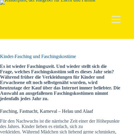
Zum
Inhalt
springen
Kinder-Fasching und Faschingskostüme
Es ist wieder Faschingszeit. Und wieder stellt sich die
Frage, welches Faschingskostüm soll es dieses Jahr sein?
Während früher die Verkleidungen für Kinder und
Erwachsene oft noch selbstgenäht wurden, wird
heutzutage der Kauf über das Internet immer beliebter. Die
Auswahl an ausgefallenen Faschingskostümen nimmt
jedenfalls jedes Jahr zu.
Fasching, Fastnacht, Karneval – Helau und Alaaf
Für den Nachwuchs ist die närrische Zeit einer der Höhepunkte
des Jahres. Kinder lieben es einfach, sich zu
verkleiden. Während Mädchen sich liebend gerne schminken,