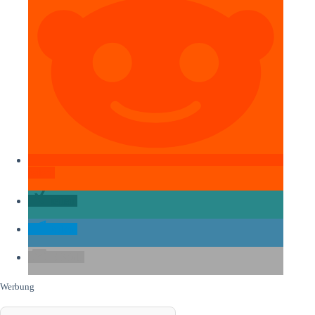
teilen
teilen
teilen
E-Mail
Werbung