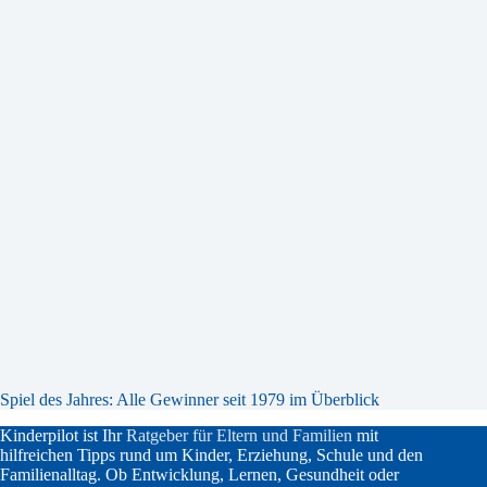
Spiel des Jahres: Alle Gewinner seit 1979 im Überblick
Kinderpilot ist Ihr
Ratgeber für Eltern und Familien
mit
hilfreichen Tipps rund um Kinder, Erziehung, Schule und den
Familienalltag. Ob Entwicklung, Lernen, Gesundheit oder