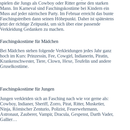
spielen die Jungs als Cowboy oder Ritter gerne den starken
Mann. Im Karneval sind Faschingskostüme bei Kindern ein
Muss auf jeder närrischen Party. Im Februar erreicht das bunte
Faschingstreiben dann seinen Höhepunkt. Daher ist spätestens
jetzt der richtige Zeitpunkt, um sich über eine passende
Verkleidung Gedanken zu machen.
Faschingskostüme für Mädchen
Bei Mädchen stehen folgende Verkleidungen jedes Jahr ganz
hoch im Kurs: Prinzessin, Fee, Cowgirl, Indianerin, Piratin,
Krankenschwester, Tiere, Clown, Hexe, Teufelin und andere
Gruselkostüme.
Faschingskostüme für Jungen
Jungen verkleiden sich an Fasching nach wie vor gerne als:
Cowboy, Indianer, Sheriff, Zorro, Pirat, Ritter, Musketier,
Ninja, Römischer Zenturio, Polizist, Feuerwehrmann,
Astronaut, Zauberer, Vampir, Dracula, Gespenst, Darth Vader,
Gallier…