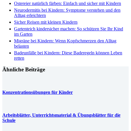
Ostereier natürlich färben: Einfach und sicher mit Kindern
Neurodermitis bei Kindern: Symptome verstehen und den
Alltag erleichtern
Sicher Reisen mit kleinen Kindern
Gartenteich kindersicher machen: So schützen Sie Ihr Kind
im Garten
Migräne bei Kindern: Wenn Kopfschmerzen den Alltag
belasten
Badeunfälle bei Kindern: Diese Baderegeln können Leben
retten
Ähnliche Beiträge
Konzentrationsübungen für Kinder
Arbeitsblätter, Unterrichtsmaterial & Übungsblätter für die
Schule