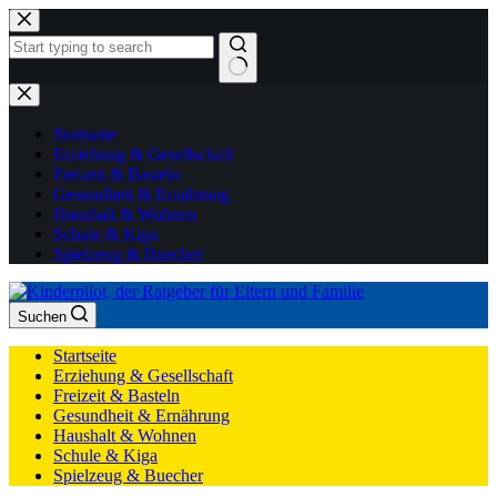
Zum
Inhalt
springen
Keine
Ergebnisse
Startseite
Erziehung & Gesellschaft
Freizeit & Basteln
Gesundheit & Ernährung
Haushalt & Wohnen
Schule & Kiga
Spielzeug & Buecher
Suchen
Startseite
Erziehung & Gesellschaft
Freizeit & Basteln
Gesundheit & Ernährung
Haushalt & Wohnen
Schule & Kiga
Spielzeug & Buecher