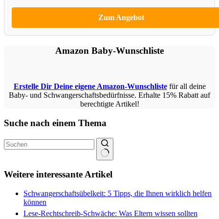
Zum Angebot
Amazon Baby-Wunschliste
Erstelle Dir Deine eigene Amazon-Wunschliste
für all deine
Baby- und Schwangerschaftsbedürfnisse. Erhalte
15% Rabatt auf
berechtigte Artikel
!
Suche nach einem Thema
Keine
Ergebnisse
Weitere interessante Artikel
Schwangerschaftsübelkeit: 5 Tipps, die Ihnen wirklich helfen
können
Lese-Rechtschreib-Schwäche: Was Eltern wissen sollten