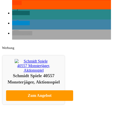
teilen
teilen
teilen
E-Mail
Werbung
Schmidt Spiele 40557
Monsterjäger, Aktionsspiel
Zum Angebot