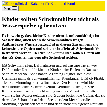
Menü
Kinder sollten Schwimmhilfen nicht als
Wasserspielzeug benutzen
Es ist wichtig, dass kleine Kinder niemals unbeaufsichtigt im
Wasser sind, auch wenn sie Schwimmhilfen tragen.
Aufblasbares Wasserspielzeug ist in diesem Zusammenhang
keine sichere Option und sollte nicht allein als Schwimmhilfe
betrachtet werden. Bei den Schwimmhilfen sollten Eltern auf
das GS-Zeichen für geprüfte Sicherheit achten.
Mit Schwimmreifen, Luftmatratzen und aufblasbare Tieren wie
Delfine oder Krokodile können Kinder beim Baden im Badesee
oder im Meer viel Spaß haben. Allerdings eignen sich diese
Utensilien nicht als Schwimmhilfen für Kleinkinder. Egal ob Plastik-
Tier, Schwimmring oder Luftmatratze: Den Kindern wird hier nur
der Eindruck eines sicheren Gefühls vermittelt. Auch größere
Kinder können sich oft nicht richtig an einer Matratze festhalten,
wenn sie ins Wasser gefallen sind. Zudem besteht die Gefahr, das sie
durch das Schaukeln auf dem See oder dem Meer über die
Strömung abgetrieben werden und dann nicht aus eigener Kraft ans