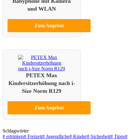
Babyphone mit Kamera
und WLAN
Zum Angebot
PETEX Max
Kindersitzerhöhung nach i-
Size Norm R129
Zum Angebot
Schlagwörter
#
ertrinken
#
Freizeit
#
Jugendliche
#
Kinder
#
Sicherheit
#
Tipps
#