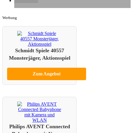
E-Mail
Werbung
Schmidt Spiele 40557
Monsterjäger, Aktionsspiel
Zum Angebot
Philips AVENT Connected