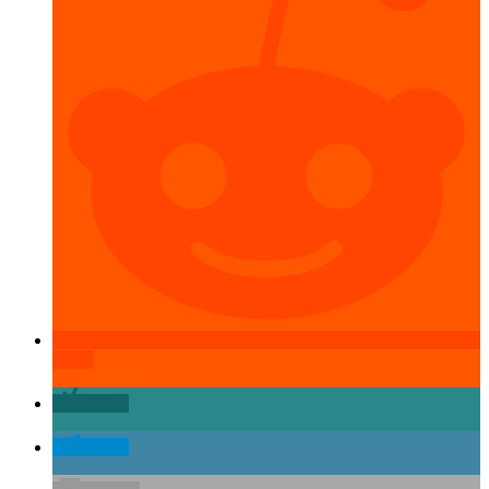
teilen
teilen
teilen