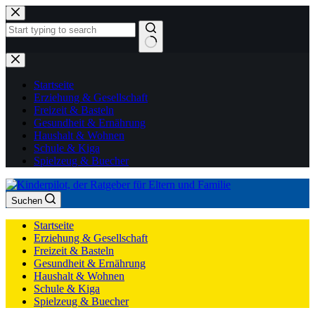
Zum
Inhalt
springen
Keine
Ergebnisse
Startseite
Erziehung & Gesellschaft
Freizeit & Basteln
Gesundheit & Ernährung
Haushalt & Wohnen
Schule & Kiga
Spielzeug & Buecher
Suchen
Startseite
Erziehung & Gesellschaft
Freizeit & Basteln
Gesundheit & Ernährung
Haushalt & Wohnen
Schule & Kiga
Spielzeug & Buecher