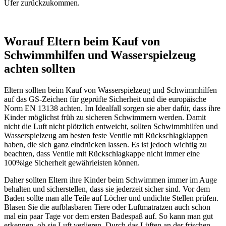
Ufer zurückzukommen.
Worauf Eltern beim Kauf von
Schwimmhilfen und Wasserspielzeug
achten sollten
Eltern sollten beim Kauf von Wasserspielzeug und Schwimmhilfen
auf das GS-Zeichen für geprüfte Sicherheit und die europäische
Norm EN 13138 achten. Im Idealfall sorgen sie aber dafür, dass ihre
Kinder möglichst früh zu sicheren Schwimmern werden. Damit
nicht die Luft nicht plötzlich entweicht, sollten Schwimmhilfen und
Wasserspielzeug am besten feste Ventile mit Rückschlagklappen
haben, die sich ganz eindrücken lassen. Es ist jedoch wichtig zu
beachten, dass Ventile mit Rückschlagkappe nicht immer eine
100%ige Sicherheit gewährleisten können.
Daher sollten Eltern ihre Kinder beim Schwimmen immer im Auge
behalten und sicherstellen, dass sie jederzeit sicher sind. Vor dem
Baden sollte man alle Teile auf Löcher und undichte Stellen prüfen.
Blasen Sie die aufblasbaren Tiere oder Luftmatratzen auch schon
mal ein paar Tage vor dem ersten Badespaß auf. So kann man gut
erkennen, ob sie Luft verlieren. Durch das Lüften an der frischen